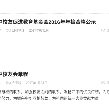
中校友促进教育基金会2016年年检合格公示
友
资金财务管理
2017年9月1日
中校友会章程
友
校友会章程
2017年1月31日
与母校的联系，加强校友之间的联系，发扬四中的优良传统，为
同努力，为振兴中华互相鼓舞，为祖国的统一大业贡献力量。