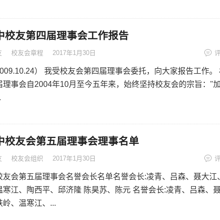
中校友第四届理事会工作报告
友
校友会章程
2017年1月30日
009.10.24） 我受校友会第四届理事会委托，向大家报告工作。
理事会自2004年10月至今五年来，始终坚持校友会的宗旨："
.
中校友会第五届理事会理事名单
友
校友会组织
2017年1月30日
校友会第五届理事会名誉会长名单名誉会长:凌青、吕森、聂大江
温寒江、陶西平、邱济隆 陈昊苏、陈元 名誉会长:凌青、吕森、
岭、温寒江、...