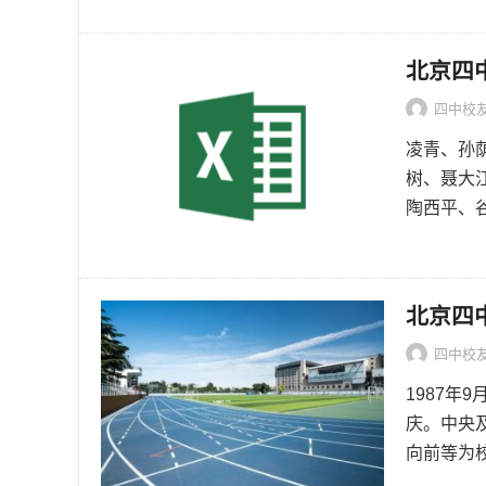
北京四
四中校
凌青、孙
树、聂大
陶西平、谷
北京四中
四中校
1987年
庆。中央
向前等为校