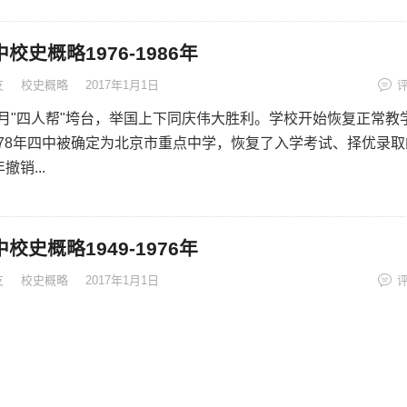
校史概略1976-1986年
友
校史概略
2017年1月1日
10月"四人帮"垮台，举国上下同庆伟大胜利。学校开始恢复正常教
1978年四中被确定为北京市重点中学，恢复了入学考试、择优录取
撤销...
校史概略1949-1976年
友
校史概略
2017年1月1日
1月31日，北平在人民的热烈欢呼声中和平解放。3月15日市军管会
、张镜等来校接管了四中。李复生任校长。学校获得了新生。4月
笔从戎，...