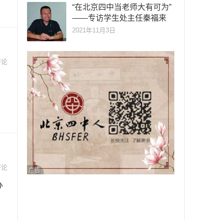
“在北京四中当老师大有可为”
——专访学生处主任秦福来
2021年11月3日
评论
评论
广告
办