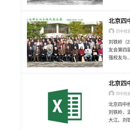
北京四
四中校
刘铁岭（2
友会第四届
强校友与..
北京四
四中校
北京四中
刘铁岭、
大江、刘铁