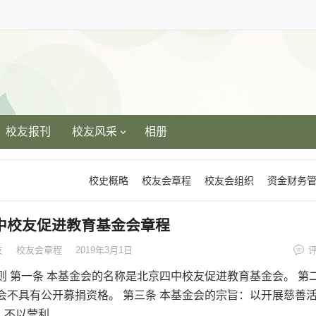
校友报刊
校友风采
相册
校史概略
校友会章程
校友会组织
资金财务
中校友促进教育基金会章程
友
校友会章程
2019年3月1日
则 第一条 本基金会的名称是北京四中校友促进教育基金会。 第
金会不具有公开募捐资格。 第三条 本基金会的宗旨：以开展慈善
不以营利...