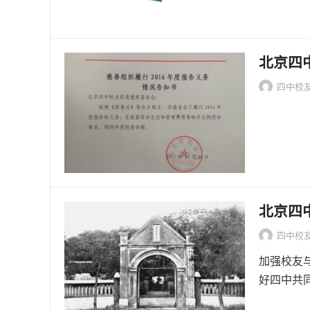
北京四
四中校
北京四
四中校
加强校友
好四中共