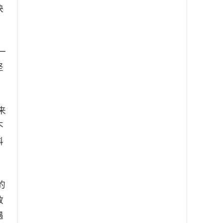
快
一
坚
来
不
科
的
教
遇