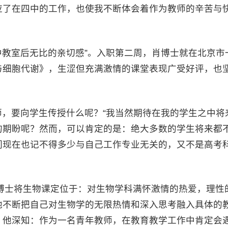
应了在四中的工作，也使我不断体会着作为教师的辛苦与
教室后无比的亲切感”。入职第二周，肖博士就在北京市
与细胞代谢》，生涩但充满激情的课堂表现广受好评，也
要向学生传授什么呢？“我当然期待在我的学生之中将
的期盼呢？然而，可以肯定的是：绝大多数的学生将来都
们现在也记不得多少与自己工作专业无关的，又不是高考
士将生物课定位于：对生物学科满怀激情的热爱，理性
他不断把自己对生物学的无限热情和深入思考融入具体的
。他深知：作为一名青年教师，在教育教学工作中肯定会