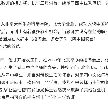
辈教师的接力棒，执掌三尺讲台，继承了四中优秀传统，
考入北京大学生命科学学院，北大毕业后，成功入读中国
位后，肖博士有着很多就业机会，当教师并没有在他的职
是因为在人群中（招聘会）多看了你（四中招聘台）一
招聘的首选。
，他才开始找工作。在2008年北京举办的招聘会上，
意，产生了到四中当老师的念头，并投了自己的简历。“当
己从四中毕业，来自对母校生活的怀念。对于四中文化传
如果不是四中，换任何一个学校，我都不会选择当中学教
域为“智齿动物”的肖振龙博士毅然决然放弃了其他就业机
北京屈指可数的拥有博士学位的中学教师。