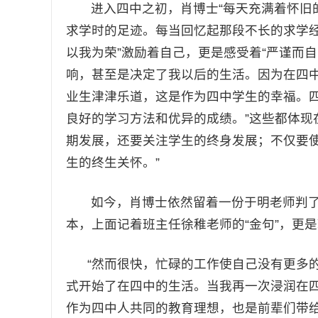
进入四中之初，肖博士“每天充满着怀旧的
求学时的足迹。每当回忆起那段不长的求学经
以我为荣”激励着自己，更是感受着“严谨而
响，甚至是决定了我以后的生活。因为在四
业生津津乐道，这是作为四中学生的幸福。
良好的学习方法和优异的成绩。”这些都体现
期发展，还要关注学生的终身发展；不仅要
生的终生关怀。”
如今，肖博士依然留着一份于明老师判了9
本，上面记着班主任徐稚老师的“金句”，更
“然而很快，忙碌的工作使自己没有更多的
式开始了在四中的生活。当我再一次浸润在
作为四中人共同的教育理想，也是前辈们带