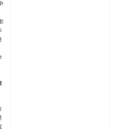
中
中
影
毕
是
近
学
课
方
是
成