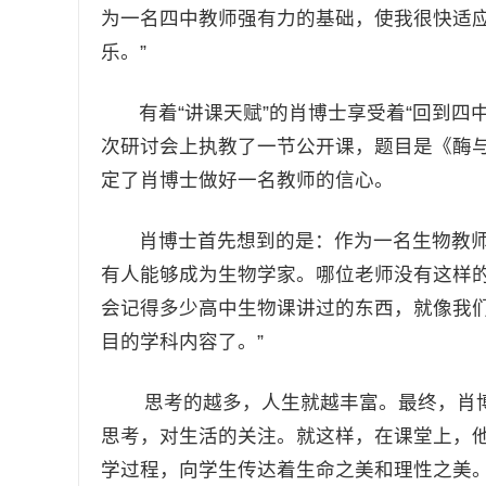
为一名四中教师强有力的基础，使我很快适
乐。”
有着“讲课天赋”的肖博士享受着“回到四中
次研讨会上执教了一节公开课，题目是《酶
定了肖博士做好一名教师的信心。
肖博士首先想到的是：作为一名生物教师，
有人能够成为生物学家。哪位老师没有这样
会记得多少高中生物课讲过的东西，就像我
目的学科内容了。”
思考的越多，人生就越丰富。最终，肖博
思考，对生活的关注。就这样，在课堂上，
学过程，向学生传达着生命之美和理性之美