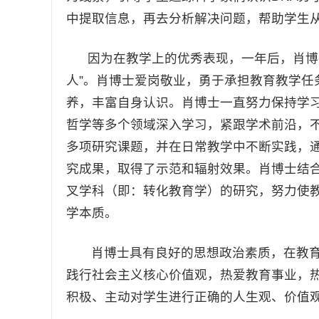
中提取信息，再去分析解决问题，帮助学生从
因为在教学上的优秀表现，一年后，肖博士
人”。肖博士爱岗敬业，勇于承担教育教学任
养，丰富自身认识。肖博士一直努力保持学
哲学等多个领域深入学习，紧跟学术前沿，
多项研究课题，并在日常教学中不断实践，
究成果，取得了示范和辐射效果。肖博士结
叉学科（即：转化教育学）的研究，努力使
学本质。
肖博士具有良好的思想政治素质，在教育
践行社会主义核心价值观，热爱教育事业，
积极、主动对学生进行正确的人生观、价值