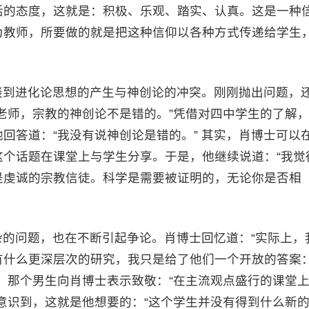
活的态度，这就是：积极、乐观、踏实、认真。这是一种
为教师，所要做的就是把这种信仰以各种方式传递给学生
。
到进化论思想的产生与神创论的冲突。刚刚抛出问题，
老师，宗教的神创论不是错的。”凭借对四中学生的了解
回答道：“我没有说神创论是错的。” 其实，肖博士可以
个话题在课堂上与学生分享。于是，他继续说道：“我觉
是虔诚的宗教信徒。科学是需要被证明的，无论你是否相
问题，也在不断引起争论。肖博士回忆道：“实际上，
有什么更深层次的研究，我只是给了他们一个开放的答案
，那个男生向肖博士表示致敬：“在主流观点盛行的课堂
意识到，这就是他想要的：“这个学生并没有得到什么新