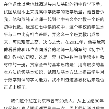
在他退休以后他就调过头来从基础的初中数学下手，
试图从根本上来提高中学数学的教学质量。他曾告诉
我，他和燕纯义老师一起到七中去义务地教一个班的
初中代数。我是在七中读的初中，这个学校的学生水
平与四中比有相当差距，弄这么一个班要教出成果
来，可见难度之高、决心之大。在2011年，他要我帮
他看看他和几位志同道合的老师一起编写的《初中代
数》教材的初稿，这是一套《初中数学自学读本》教
材中的一册，贯穿全书的基本思路是：用高层次的基
本方法统领基本知识，试图从基本方法上提高学生对
于数学知识的学习能力。我不知道这套教材后来是否
正式出版了。
我们这个班在北京市曾有20余人，从上世纪80年
代起每年春节期间都要聚会一次。周老师知道以后主