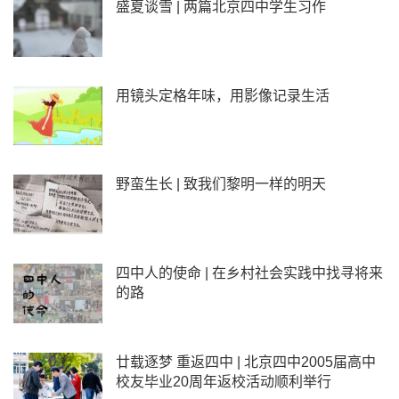
盛夏谈雪 | 两篇北京四中学生习作
用镜头定格年味，用影像记录生活
野蛮生长 | 致我们黎明一样的明天
四中人的使命 | 在乡村社会实践中找寻将来
的路
廿载逐梦 重返四中 | 北京四中2005届高中
校友毕业20周年返校活动顺利举行