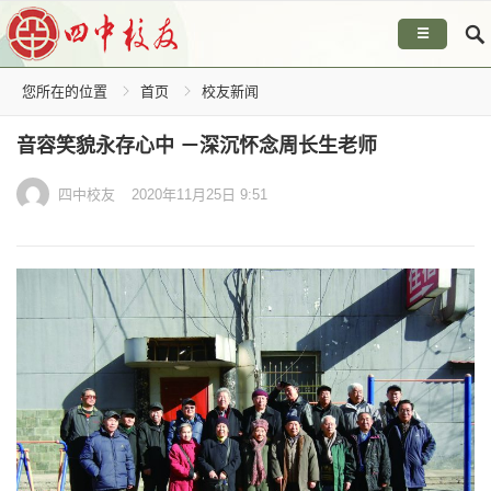
☰
您所在的位置
首页
校友新闻
音容笑貌永存心中 －深沉怀念周长生老师
四中校友
2020年11月25日 9:51