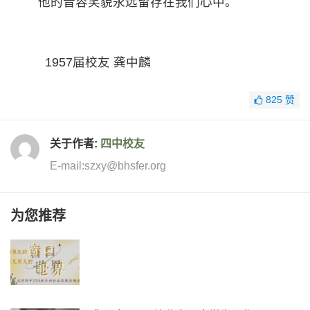
他的音容笑貌永远留存在我们心中。
1957届校友 龚中麟
825
赞
关于作者:
四中校友
E-mail:szxy@bhsfer.org
为您推荐