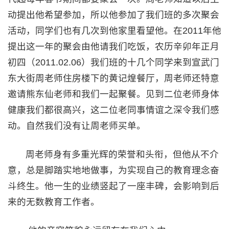
动提出他希望参加，所以他参加了我们班的多次聚会
活动，同学们也有几次到他家里看望他。在2011年他
提出这一年的聚会由他请我们吃饭，农历辛卯年正月
初四（2011.02.06）我们班的十几个同学来到宣武门
东大街周老师住房楼下的黄记煌餐厅，周老师还特意
邀请熊东仙老师和我们一起聚餐。见到二位老师身体
健康我们都很高兴，这二位老同事情谊之深令我们感
动。自然我们没有让周老师买单。
周老师身有多重光辉的荣誉和头衔，但他从不介
意，总是脚踏实地地做事，为实现自己的教育理念奋
斗终生。他一生的业绩竖起了一座丰碑，会影响到后
来的无数教育工作者。