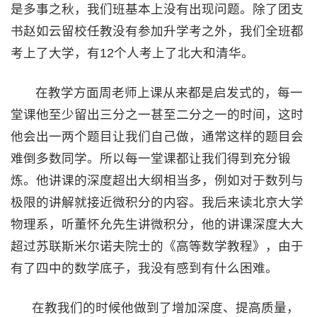
是多事之秋，我们班基本上没有出现问题。除了团支
书赵如云留校任教没有参加升学考之外，我们全班都
考上了大学，有12个人考上了北大和清华。
在教学方面周老师上课从来都是启发式的，每一
堂课他至少留出三分之一甚至二分之一的时间，这时
他会出一两个题目让我们自己做，通常这样的题目会
难倒多数同学。所以每一堂课都让我们得到充分锻
炼。他讲课的深度超出大纲相当多，例如对于数列与
极限的讲解就接近微积分的内容。我后来读北京大学
物理系，听董怀允先生讲微积分，他的讲课深度大大
超过苏联斯米尔诺夫院士的《高等数学教程》，由于
有了四中的数学底子，我没有感到有什么困难。
在教我们的时候他做到了增加深度、提高质量，