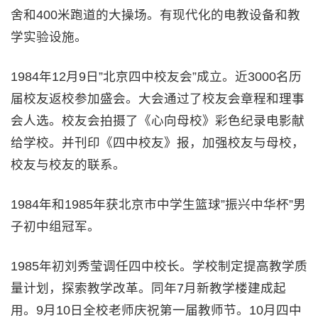
舍和400米跑道的大操场。有现代化的电教设备和教
学实验设施。
1984年12月9日”北京四中校友会”成立。近3000名历
届校友返校参加盛会。大会通过了校友会章程和理事
会人选。校友会拍摄了《心向母校》彩色纪录电影献
给学校。并刊印《四中校友》报，加强校友与母校，
校友与校友的联系。
1984年和1985年获北京市中学生篮球”振兴中华杯”男
子初中组冠军。
1985年初刘秀莹调任四中校长。学校制定提高教学质
量计划，探索教学改革。同年7月新教学楼建成起
用。9月10日全校老师庆祝第一届教师节。10月四中