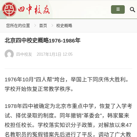
☰
您所在的位置
首页
校史概略
北京四中校史概略1976-1986年
四中校友
2017年1月1日 12:05
1976年10月”四人帮”垮台，举国上下同庆伟大胜利。
学校开始恢复正常教学秩序。
1978年四中被确定为北京市重点中学，恢复了入学考
试、择优录取的制度。同年撤销”革委会”，韩家鳌来
校担任校长。学校落实知识分子政策，对解放以来47
名教职员的冤假错案先后进行了平反，调动了广大教