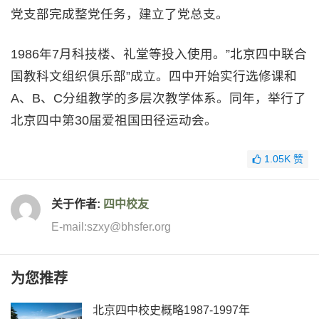
党支部完成整党任务，建立了党总支。
1986年7月科技楼、礼堂等投入使用。”北京四中联合
国教科文组织俱乐部”成立。四中开始实行选修课和
A、B、C分组教学的多层次教学体系。同年，举行了
北京四中第30届爱祖国田径运动会。
1.05K
赞
关于作者:
四中校友
E-mail:szxy@bhsfer.org
为您推荐
北京四中校史概略1987-1997年