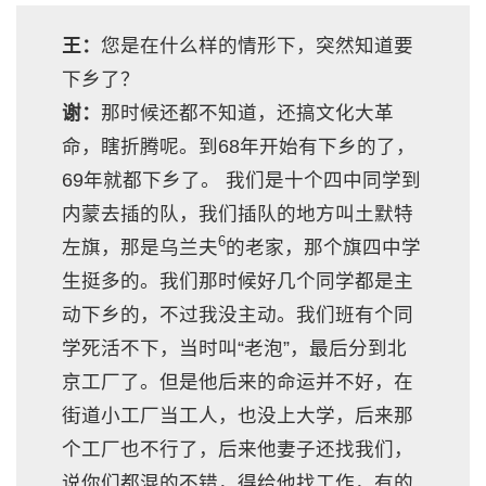
王：
您是在什么样的情形下，突然知道要
下乡了？
谢：
那时候还都不知道，还搞文化大革
命，瞎折腾呢。到68年开始有下乡的了，
69年就都下乡了。 我们是十个四中同学到
内蒙去插的队，我们插队的地方叫土默特
6
左旗，那是乌兰夫
的老家，那个旗四中学
生挺多的。我们那时候好几个同学都是主
动下乡的，不过我没主动。我们班有个同
学死活不下，当时叫“老泡”，最后分到北
京工厂了。但是他后来的命运并不好，在
街道小工厂当工人，也没上大学，后来那
个工厂也不行了，后来他妻子还找我们，
说你们都混的不错，得给他找工作，有的