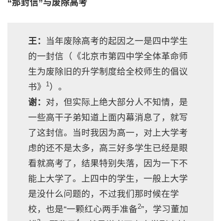
“那封信”与废除高考
王：
当年废除高考的起因之一是四中学生
的一封信（《北京市第四中学全体革命师
生为废除旧的升学制度给全校师生的倡议
1
书》
）。
谢：
对，但实际上绝大部分人不知情，是
一些高干子弟知道上面内幕消息了，就写
了这封信。当时我因为高一，对上大学考
虑的还不是太多，高三好多学生已经是眼
看就高考了，结果特别失落，因为一下不
能上大学了。上四中的学生，一般上大学
是没什么问题的，不过我们那时候在学
2
校，也是“一颗红心两手准备
”，学习董加