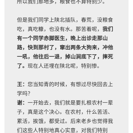
所以我们那地多，粮食也不算特别少。
但是我们同学上陕北插队，春荒，没粮食
吃，真吃糠，也没有水。那苦着呢，
我们
有一个同学赤脚医生，晚上出诊走那山
路，快到那村了，窜出两条大狗来，冲他
一吼，他往后一退，掉山涧底下了，摔死
了。
现在人还埋在陕北呢，特别惨。
王：
您当知青的时候，有想过尽快回去上
学吗？
谢：
一开始去，我们就是要扎根农村一辈
子，真是这个决心。在农村，什么苦活、
累活，挨饿，都受过。后来老乡也觉得我
们这些人特别地真心实意，对我们特别