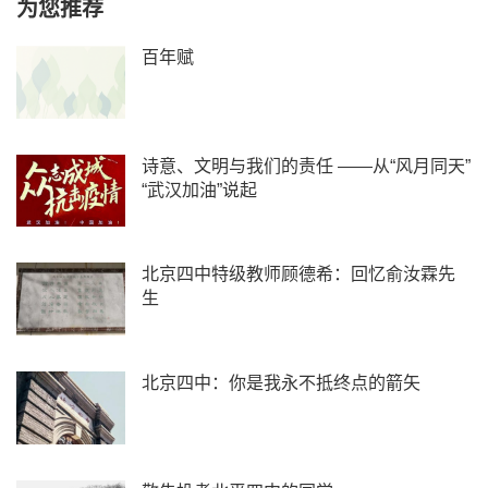
为您推荐
百年赋
诗意、文明与我们的责任 ——从“风月同天”
“武汉加油”说起
北京四中特级教师顾德希：回忆俞汝霖先
生
北京四中：你是我永不抵终点的箭矢