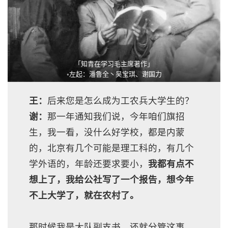
「知青在学习毛主席著作」
◦左起：潘鲁全丶吴宝琪、谢国力
王：
后来您是怎么成为工农兵大学生的？
谢：
那一年通知我们说，今年咱们旗招
生，我一看，没什么好学校，都是内蒙
的，北京有几个可能是理工科的，有几个
学外语的，年龄还要求要小，
我都有点不
想上了，我给公社写了一个报告，想今年
不上大学了，就在农村了。
那时候我是大队副支书，还就分管这事