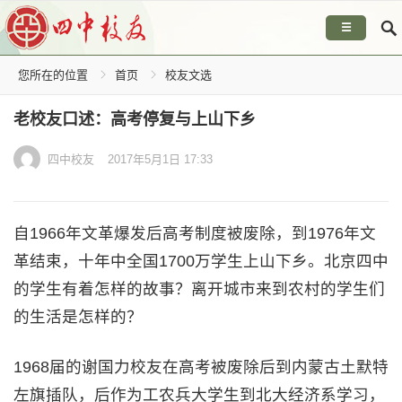
☰
您所在的位置
首页
校友文选
老校友口述：高考停复与上山下乡
四中校友
2017年5月1日 17:33
自1966年文革爆发后高考制度被废除，到1976年文
革结束，十年中全国1700万学生上山下乡。北京四中
的学生有着怎样的故事？离开城市来到农村的学生们
的生活是怎样的？
1968届的谢国力校友在高考被废除后到内蒙古土默特
左旗插队，后作为工农兵大学生到北大经济系学习，