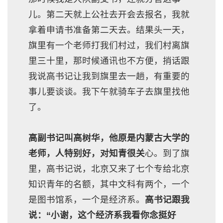
儿。第二天就上公社去开会去报名，我就
拿着申请书准备第二天去。结果头一天，
旗里有一个老师打我们村过，我们村离旗
里三十里，那时候通讯也不方便，捎话跟
我说高书记让我到旗里去一趟，有重要的
事儿要谈谈。我下午就骑车子去旗里找他
了。
高副书记叫高树华，他原是内蒙古大学的
老师，人特别好，对知青很关
心。到了旗
里，高书记说，北京又来了七个专给北京
知识青年的名额，其中文科有两个，一个
是图书馆系，一个是经济系。
高书记跟我
说：“小谢，这个经济系我看你念挺好