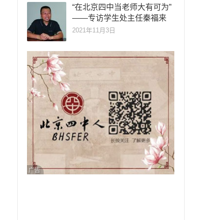
“在北京四中当老师大有可为”
——专访学生处主任秦福来
2021年11月3日
广告