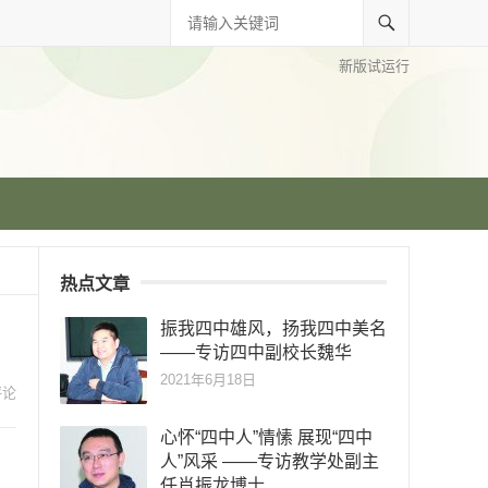
新版试运行
热点文章
振我四中雄风，扬我四中美名
——专访四中副校长魏华
2021年6月18日
评论
心怀“四中人”情愫 展现“四中
人”风采 ——专访教学处副主
任肖振龙博士