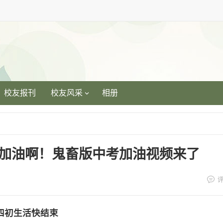
校友报刊
校友风采
相册
加油啊！鬼畜版中考加油视频来了
四初生活快结束