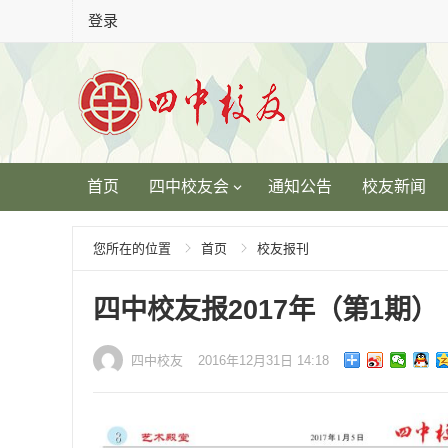
登录
首页
四中校友会
通知公告
校友新闻
您所在的位置
首页
校友报刊
四中校友报2017年（第1期）
四中校友
2016年12月31日 14:18