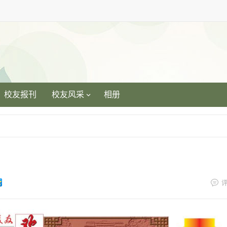
校友报刊
校友风采
相册