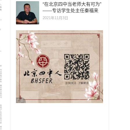
“在北京四中当老师大有可为”
——专访学生处主任秦福来
2021年11月3日
广告