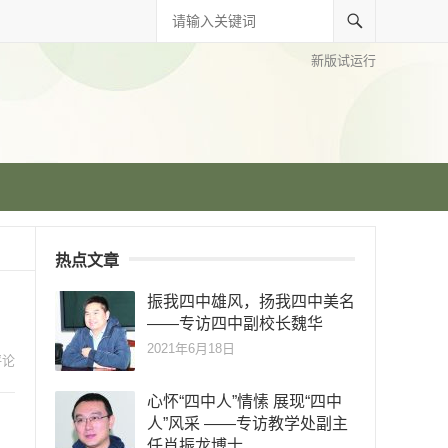
新版试运行
热点文章
振我四中雄风，扬我四中美名
——专访四中副校长魏华
2021年6月18日
评论
心怀“四中人”情愫 展现“四中
人”风采 ——专访教学处副主
任肖振龙博士