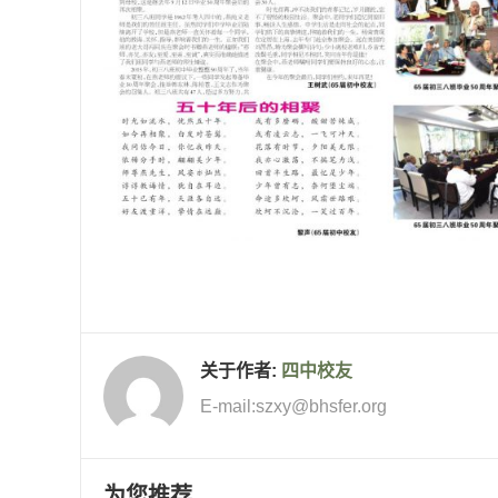
关于作者:
四中校友
E-mail:szxy@bhsfer.org
为您推荐