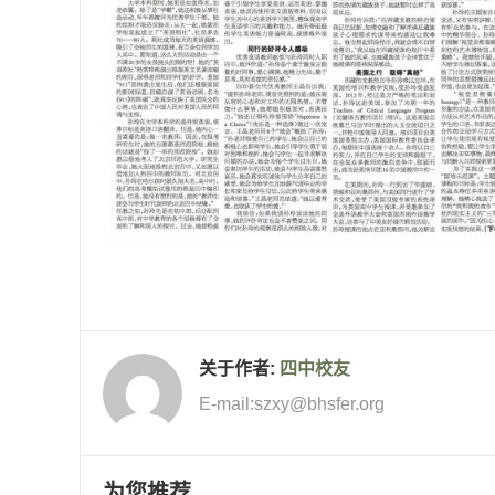
关于作者:
四中校友
E-mail:szxy@bhsfer.org
为您推荐