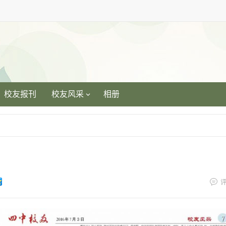
校友报刊
校友风采
相册