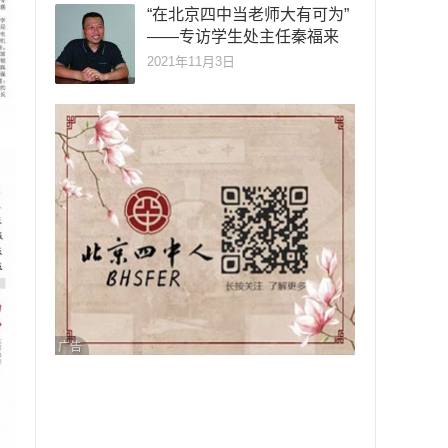
“在北京四中当老师大有可为”
——专访学生处主任秦福来
2021年11月3日
广告