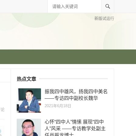
新版试运行
热点文章
振我四中雄风，扬我四中美名
——专访四中副校长魏华
2021年6月18日
评论
心怀“四中人”情愫 展现“四中
人”风采 ——专访教学处副主
任肖振龙博士