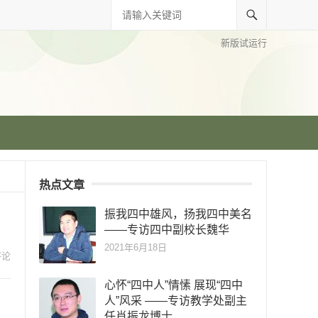
新版试运行
热点文章
振我四中雄风，扬我四中美名
——专访四中副校长魏华
2021年6月18日
评论
心怀“四中人”情愫 展现“四中
人”风采 ——专访教学处副主
任肖振龙博士