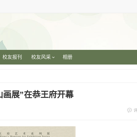
校友报刊
校友风采
相册
山画展”在恭王府开幕