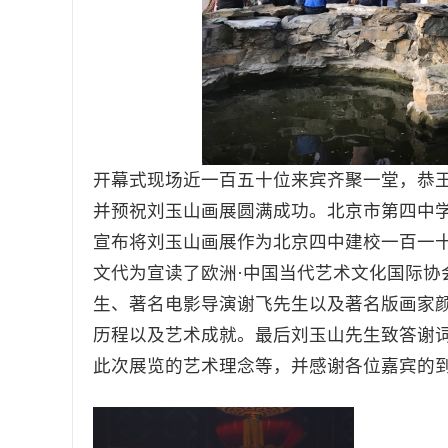
开幕式现场近一百五十位来宾齐聚一堂，恭
并预祝刘玉山画展圆满成功。北京市第四中
宣布将刘玉山画展作为北京四中建校一百一
文代为宣读了欧洲·中国当代艺术文化国际协
生、著名电影导演谢飞先生以及著名版画家
历程以及艺术成就。最后刘玉山先生致答谢
此次展览的艺术理念等，并感谢各位嘉宾的