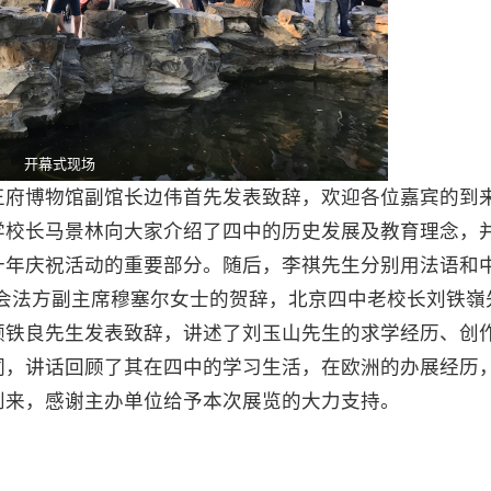
开幕式现场
王府博物馆副馆长边伟首先发表致辞，欢迎各位嘉宾的到
学校长马景林向大家介绍了四中的历史发展及教育理念，
十年庆祝活动的重要部分。随后，李祺先生分别用法语和
会法方副主席穆塞尔女士的贺辞，北京四中老校长刘铁嶺
颜铁良先生发表致辞，讲述了刘玉山先生的求学经历、创
词，讲话回顾了其在四中的学习生活，在欧洲的办展经历
到来，感谢主办单位给予本次展览的大力支持。