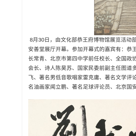
8月30日，由文化部恭王府博物馆展览活动部
安善堂展厅开幕。参加开幕式的嘉宾有：恭
长常青、北京市第四中学前任校长、全国政
会长、诗人陈昊苏、国家民委前副主任图道
飞、著名男低音歌唱家雷克庸、著名文学评
名油画家闻立鹏、著名足球评论员、北京国