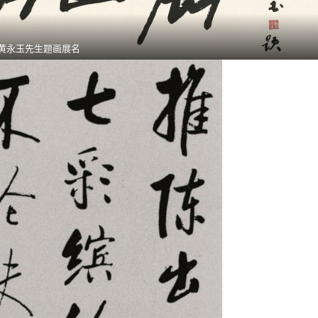
黄永玉先生题画展名