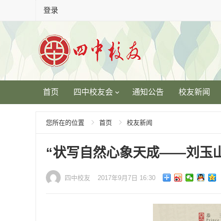
登录
首页
四中校友会
通知公告
校友新闻
您所在的位置
首页
校友新闻
“状写自然心象天成——刘玉
四中校友
2017年9月7日 16:30