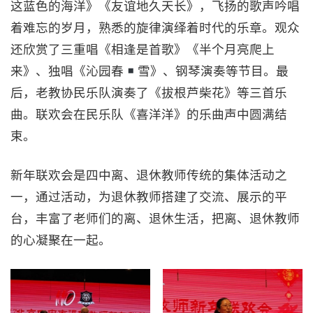
这蓝色的海洋》《友谊地久天长》，飞扬的歌声吟唱
着难忘的岁月，熟悉的旋律演绎着时代的乐章。观众
还欣赏了三重唱《相逢是首歌》《半个月亮爬上
来》、独唱《沁园春
雪》、钢琴演奏等节目。最
后，老教协民乐队演奏了《拔根芦柴花》等三首乐
曲。联欢会在民乐队《喜洋洋》的乐曲声中圆满结
束。
新年联欢会是四中离、退休教师传统的集体活动之
一，通过活动，为退休教师搭建了交流、展示的平
台，丰富了老师们的离、退休生活，把离、退休教师
的心凝聚在一起。