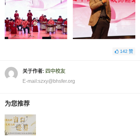
142
赞
关于作者:
四中校友
E-mail:szxy@bhsfer.org
为您推荐