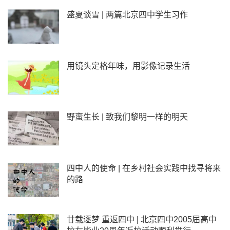
盛夏谈雪 | 两篇北京四中学生习作
用镜头定格年味，用影像记录生活
野蛮生长 | 致我们黎明一样的明天
四中人的使命 | 在乡村社会实践中找寻将来
的路
廿载逐梦 重返四中 | 北京四中2005届高中