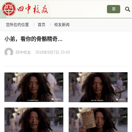
☰
您所在的位置
首页
校友新闻
小弟，看你的骨骼精奇…
四中校友
2018年9月7日 23:43