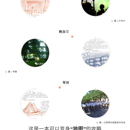
这是一本可以变身
“地图”
的攻略