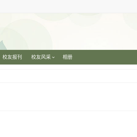
校友报刊
校友风采
相册