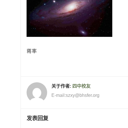
蒋率
关于作者:
四中校友
E-mail:szxy@bhsfer.org
发表回复