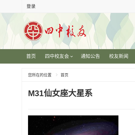
登录
首页
四中校友会
通知公告
校友新闻
您所在的位置
首页
M31仙女座大星系