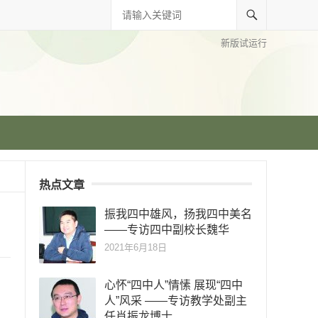
新版试运行
热点文章
振我四中雄风，扬我四中美名
——专访四中副校长魏华
2021年6月18日
心怀“四中人”情愫 展现“四中
人”风采 ——专访教学处副主
任肖振龙博士