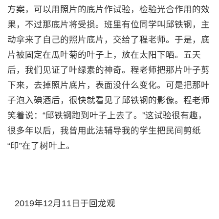
方案，可以用照片的底片作试验，检验光合作用的效
果，不过那底片将受损。班里有位同学叫邱铁钢，主
动拿来了自己的照片底片，交给了程老师。于是，底
片被固定在瓜叶菊的叶子上，放在太阳下晒。五天
后，我们见证了叶绿素的神奇。程老师把那片叶子剪
下来，去掉照片底片，表面没什么变化。可是把那叶
子泡入碘酒后，很快就看见了邱铁钢的影像。程老师
笑着说：“邱铁钢跑到叶子上去了。”这试验很有趣，
很多年以后，我曾用此法辅导我的学生把民间剪纸
“印”在了树叶上。
2019年12月11日于回龙观