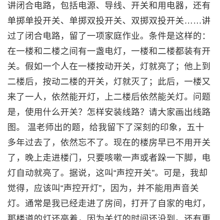
讲闭合电路，包括电源、导线、开关和用电器，还有
单掷单投开关、单掷双投开关、双掷双投开关……讲
过了闭合电路，留了一项家庭作业。条件是这样的：
在一楼和二楼之间有一盏电灯，一楼和二楼都装有开
关。假如一个人在一楼按动开关，灯就亮了；他上到
二楼后，按动二楼的开关，灯就灭了；此后，一楼又
来了一人，依然能开灯，上二楼后依然能关灯。问题
是，使用什么开关？怎样安装线路？请大家画出线路
图。 温老师出的题，给我留下了深刻的印象，五十
多年过去了，依然忘不了。现在的楼房早已不用开关
了，晚上走进楼门，只要咳嗽一声或者跺一下脚，电
灯自动就亮了。据说，这叫“声控开关”。可是，我却
觉得，应该叫“声控开灯”，因为，并不能用声音关
灯。通常是我已经走进了房间，打开了自家的电灯，
那楼道的灯还亮着，因为关灯的时间还没到。还有更