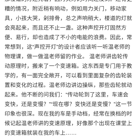
糟的情况，附近稍有响动，例如用力关门，移动家
具，小孩大哭，剁排骨，总之声响稍大，楼道的灯就
会亮起来，而且还不止一盏。这种声控开灯固然方
便、易行，却也造成了不小的电能的浪费。因此，常
常想到，这“声控开灯”的设计者应该听一听温老师的
物理课，做一做温老师留的作业。 温老师讲齿轮传
动原理时，搬来了一个变速箱。这东西是专门用于教
学的，有一面完全敞开，可以看到里面复杂的齿轮装
置和变化的过程。温老师边讲边操纵，那些齿轮就动
起来。他不断的问我们：“传动轮到了这里，车速会
变快，还是变慢？”“现在哪？变快还是变慢？”这一节
印象也很深。现在我的车是手动档，经常在换档的时
候记起温老师讲的变速原理，好像那个出现在课堂上
的变速箱就装在我的车上……