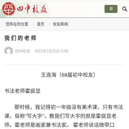
☰
您所在的位置
首页
校友新闻
我 们 的 老 师
四中校友
2021年1月20日 9:00
王连海（68届初中校友）
书法老师霍庭显
那时候，我记得初一年级没有美术课，只有书法
课，俗称“写大字”，教我们写大字的就是霍庭显老
师。霍老师是画家兼书法家。 霍老师说话微带口