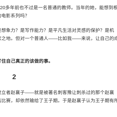
，20多年前也不过是一名普通的教师。当年的她，能想到
的电影系列吗？
是想象力？是写作能力？是平凡生活对灵感的保护？是机
席之地。但对一个普通人——比如我——来说，让自己的
盯住自己真正的该做的事。
2
建立者赵襄子——就是被著名刺客豫让刺杀过的那个赵襄
后比赛，却依然输给了王子期。于是赵襄子认为王子期有