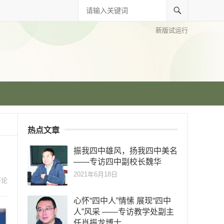
新版试运行
热点文章
振我四中雄风，扬我四中美名
——专访四中副校长魏华
2021年6月18日
评论
心怀“四中人”情愫 展现“四中
人”风采 ——专访教学处副主
任肖振龙博士