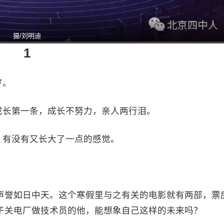
摄/刘明迪
1
岁。
成长第一条，成长不努力，亲人两行泪。
，有没有又长大了一点的感觉。
，声誉如日中天。这个寒假里与之有关的电影就有两部，票
娘子关电厂做技术员的他，能想象自己这样的未来吗？