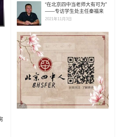
“在北京四中当老师大有可为”
——专访学生处主任秦福来
2021年11月3日
广告
房