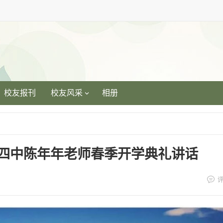
校友报刊
校友风采
相册
京四中陈年年老师春季开学典礼讲话