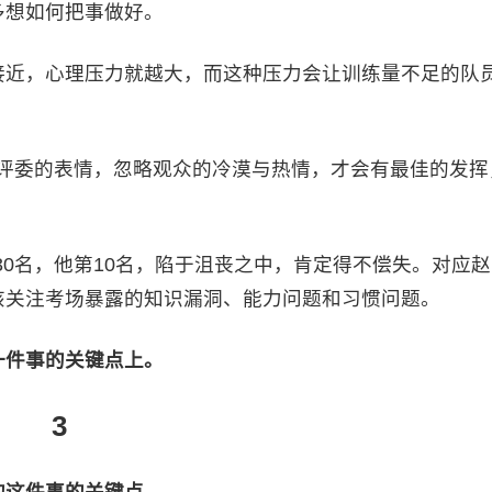
多想如何把事做好。
接近，心理压力就越大，而这种压力会让训练量不足的队
。
磨评委的表情，忽略观众的冷漠与热情，才会有最佳的发挥
第30名，他第10名，陷于沮丧之中，肯定得不偿失。对应赵
该关注考场暴露的知识漏洞、能力问题和习惯问题。
一件事的关键点上。
3