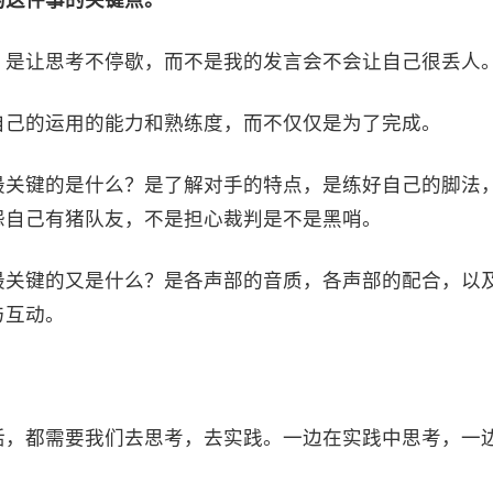
的这件事的关键点。
，是让思考不停歇，而不是我的发言会不会让自己很丢人
自己的运用的能力和熟练度，而不仅仅是为了完成。
最关键的是什么？是了解对手的特点，是练好自己的脚法
怨自己有猪队友，不是担心裁判是不是黑哨。
最关键的又是什么？是各声部的音质，各声部的配合，以
与互动。
活，都需要我们去思考，去实践。一边在实践中思考，一