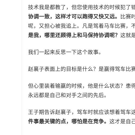
技术我是都教了，但您使用技术的时候犯了
协调一致，这样才可以跑得又快又远。
比赛
呢，又担心被我追上。凡是驾着马车比赛，
是我，哪里还顾得上和马保持协调呢？
这就
我们一起来反思一下这个故事。
赵襄子表面上的目标是什么？是赢得驾车比
但心里装着输赢的时候，他是什么状态？患
永远都是自己和对手之间的先后。
王子期告诉赵襄子，驾车时就应该想着驾车
件事最关键的点，哪怕是在竞争。
这才是自