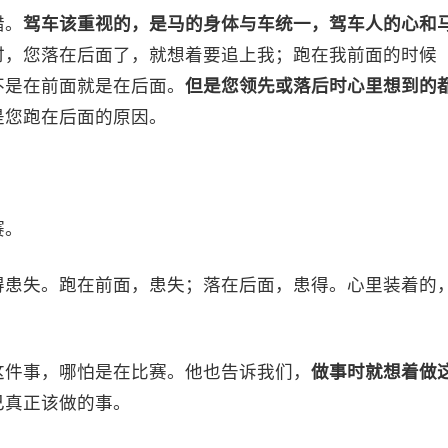
错。
驾车该重视的，是马的身体与车统一，驾车人的心和
时，您落在后面了，就想着要追上我；跑在我前面的时候
不是在前面就是在后面。
但是您领先或落后时心里想到的
是您跑在后面的原因。
赛。
得患失。跑在前面，患失；落在后面，患得。心里装着的
这件事，哪怕是在比赛。他也告诉我们，
做事时就想着做
己真正该做的事。