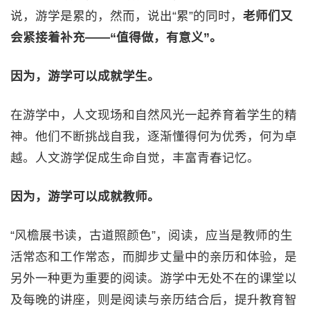
说，游学是累的，然而，说出“累”的同时，
老师们又
会紧接着补充——“值得做，有意义”。
因为，游学可以成就学生。
在游学中，人文现场和自然风光一起养育着学生的精
神。他们不断挑战自我，逐渐懂得何为优秀，何为卓
越。人文游学促成生命自觉，丰富青春记忆。
因为，游学可以成就教师。
“风檐展书读，古道照颜色”，阅读，应当是教师的生
活常态和工作常态，而脚步丈量中的亲历和体验，是
另外一种更为重要的阅读。游学中无处不在的课堂以
及每晚的讲座，则是阅读与亲历结合后，提升教育智