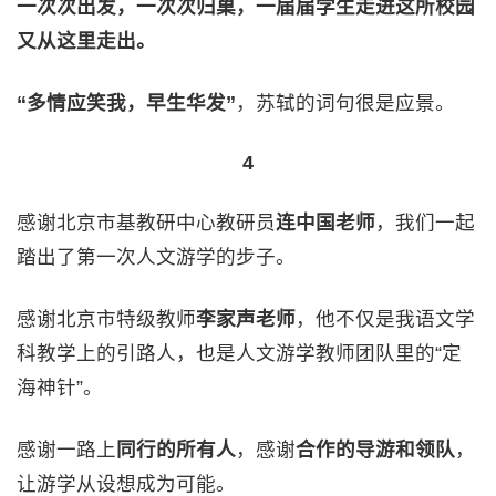
一次次出发，一次次归巢，一届届学生走进这所校园
又从这里走出。
“多情应笑我，早生华发”
，苏轼的词句很是应景。
4
感谢北京市基教研中心教研员
连中国老师
，我们一起
踏出了第一次人文游学的步子。
感谢北京市特级教师
李家声老师
，他不仅是我语文学
科教学上的引路人，也是人文游学教师团队里的“定
海神针”。
感谢一路上
同行的所有人
，感谢
合作的导游和领队
，
让游学从设想成为可能。