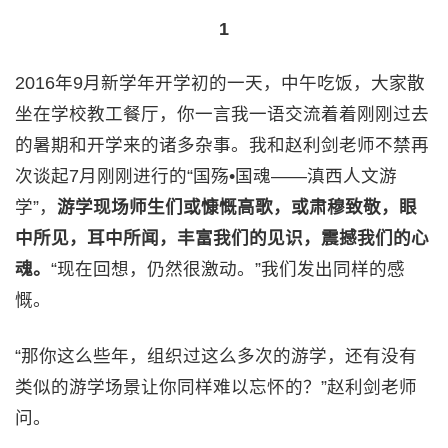
1
2016年9月新学年开学初的一天，中午吃饭，大家散
坐在学校教工餐厅，你一言我一语交流着着刚刚过去
的暑期和开学来的诸多杂事。我和赵利剑老师不禁再
次谈起7月刚刚进行的“国殇•国魂——滇西人文游
学”，
游学现场师生们或慷慨高歌，或肃穆致敬，眼
中所见，耳中所闻，丰富我们的见识，震撼我们的心
魂。
“现在回想，仍然很激动。”我们发出同样的感
慨。
“那你这么些年，组织过这么多次的游学，还有没有
类似的游学场景让你同样难以忘怀的？”赵利剑老师
问。