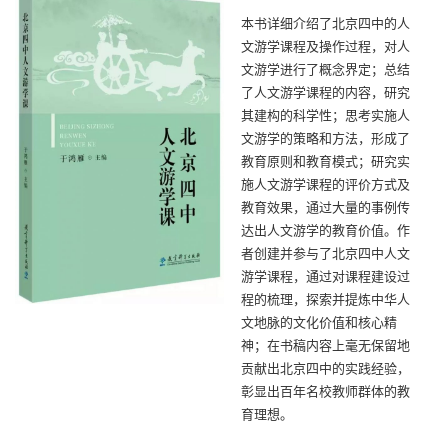
本书详细介绍了北京四中的人
文游学课程及操作过程，对人
文游学进行了概念界定；总结
了人文游学课程的内容，研究
其建构的科学性；思考实施人
文游学的策略和方法，形成了
教育原则和教育模式；研究实
施人文游学课程的评价方式及
教育效果，通过大量的事例传
达出人文游学的教育价值。作
者创建并参与了北京四中人文
游学课程，通过对课程建设过
程的梳理，探索并提炼中华人
文地脉的文化价值和核心精
神；在书稿内容上毫无保留地
贡献出北京四中的实践经验，
彰显出百年名校教师群体的教
育理想。