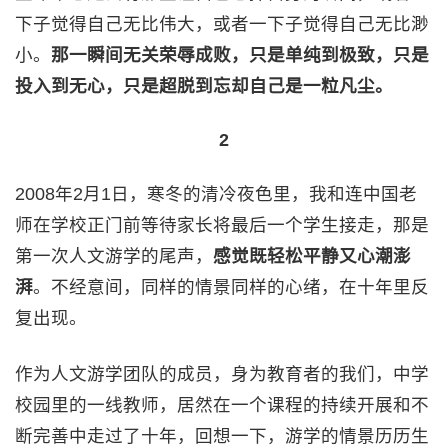
下子觉得自己无比伟大，或者一下子觉得自己无比渺
小。
那一瞬间无关荣辱成败，只是单纯到极致，只是
投入到无心，只是超脱到忘却自己是一粒凡尘。
2
2008年2月1日，寒冬的清冷夜色里，我和连中国老
师在学校正门前等待家长将最后一个学生接走，那是
第一次人文游学的尾声，
感觉既轻松平静又心潮澎
湃
。不经意间，同样的情景同样的心绪，在十年里反
复出现。
作为人文游学团队的成员，身为教育者的我们，中学
校园里的一线教师，居然在一个课程的持续开展和不
断完善中走过了十年，回想一下，游学的情景历历生