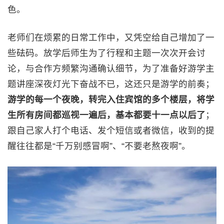
色。
老师们在烦累的日常工作中，又凭空给自己增加了一
些砝码。放学后师生为了行程和主题一次次开会讨
论，与合作方频繁沟通确认细节，为了准备好游学主
题讲座深夜灯光下奋战不已，这还只是游学的前奏；
游学的每一个夜晚，转完入住宾馆的多个楼层，将学
生所有房间都巡视一遍后，基本都要十一点以后了
；
跟自己家人打个电话、发个短信或者微信，收到的提
醒往往都是“千万别感冒啊”、“不要老熬夜啊”。