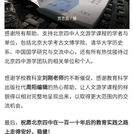
贾思盈 / 摄
感谢所有帮助、支持北京四中人文游学课程的学者与
单位，包括北京大学考古文博学院、清华大学历史
系、中国国学研究与交流中心，还有所有热忱接待过
北京四中游学团队的相关单位和个人。
感谢学校教科室
刘刚老师
的不断催促、感谢教育科学
出版社代
周阳编辑
的热心帮助，让人文游学课程的样
貌得以相对完整地呈现出来，以取得更大范围内的交
流机会。
最后，
祝愿北京四中在一百一十年后的教育实践之路
上走得安好，稳健！