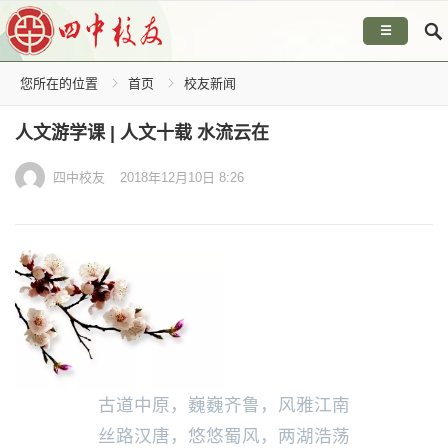
☰
您所在的位置
首页
校友新闻
人文游学课 | 人文十载 水流云在
四中校友
2018年12月10日 8:26
古道中原，巍巍齐鲁，风雅江南
丝路汉唐，悠悠蜀风，两湖浩荡