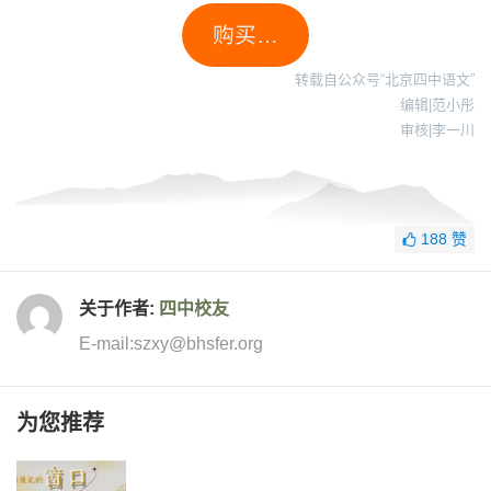
购买…
转载自公众号“北京四中语文”
编辑|范小彤
审核|李一川
188
赞
关于作者:
四中校友
E-mail:szxy@bhsfer.org
为您推荐